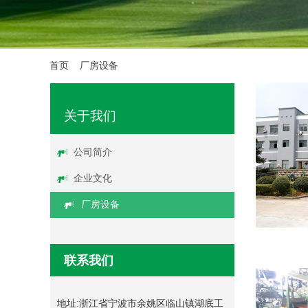
首页
/
厂房设备
关于我们
公司简介
企业文化
厂房设备
联系我们
地址:
浙江省宁波市余姚区临山镇湖底工