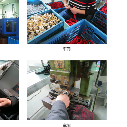
车间
车间