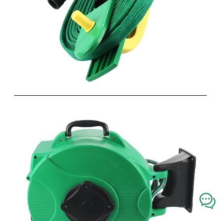
15米扁平水管车带4功能喷枪