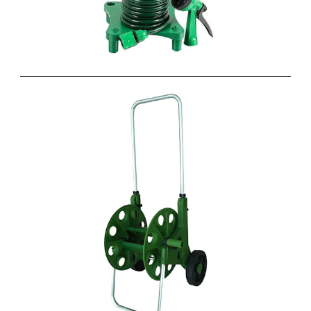
7.5米的 EVA或PU 圆盘管