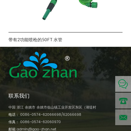
带有2功能喷枪的50FT 水管
联系我们
中国 浙江 余姚市 余姚市临山镇工业开发区东区（湖堤村
电话：
0086-0574-62066698/62066698
电话:
传真：
0086-0574-62060970
邮箱:
admin@gao-zhan.net