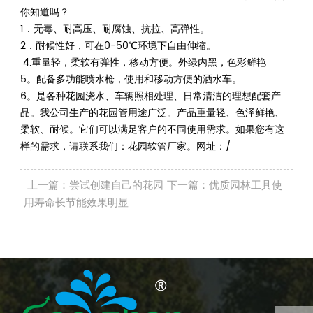
你知道吗？
1．无毒、耐高压、耐腐蚀、抗拉、高弹性。
2．耐候性好，可在0-50℃环境下自由伸缩。
4.重量轻，柔软有弹性，移动方便。外绿内黑，色彩鲜艳
5。配备多功能喷水枪，使用和移动方便的洒水车。
6。是各种花园浇水、车辆照相处理、日常清洁的理想配套产
品。我公司生产的花园管用途广泛。产品重量轻、色泽鲜艳、
柔软、耐候。它们可以满足客户的不同使用需求。如果您有这
样的需求，请联系我们：花园软管厂家。网址：/
上一篇：尝试创建自己的花园
下一篇：优质园林工具使
用寿命长节能效果明显