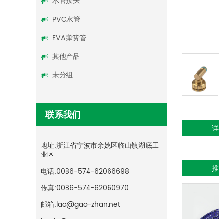
水管接头
PVC水管
EVA弹簧管
其他产品
未分组
联系我们
详
地址:
浙江省宁波市余姚区临山镇湖底工
业区
推
电话:
0086-574-62066698
传真:
0086-574-62060970
邮箱:lao@gao-zhan.net