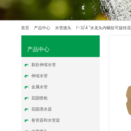
首页
/
产品中心
/
水管接头
/
1'-3/4 "水龙头内螺纹可
产品中心
新款伸缩水管
伸缩水管
金属水管
花园喷枪
花园洒水器
卷管器和水管架