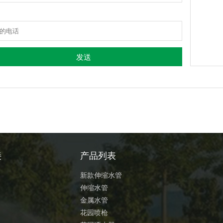
接
产品列表
新款伸缩水管
伸缩水管
金属水管
花园喷枪