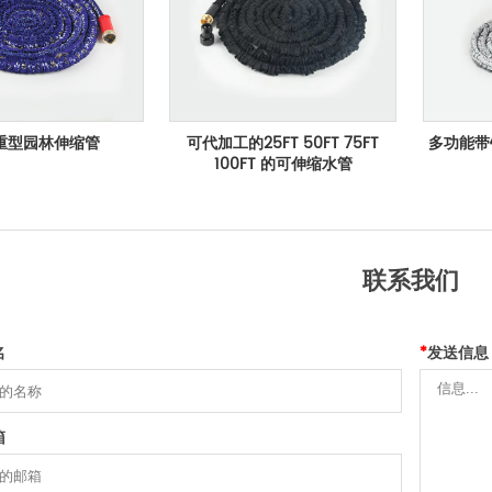
重型园林伸缩管
可代加工的25FT 50FT 75FT
多功能带
100FT 的可伸缩水管
联系我们
名
*
发送信息
箱