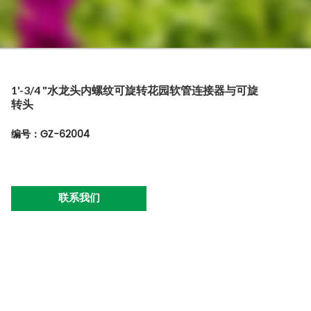
1'-3/4 "水龙头内螺纹可旋转花园软管连接器与可旋
转头
编号：GZ-62004
联系我们